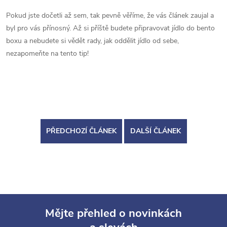
Pokud jste dočetli až sem, tak pevně věříme, že vás článek zaujal a
byl pro vás přínosný. Až si příště budete připravovat jídlo do bento
boxu a nebudete si vědět rady, jak oddělit jídlo od sebe,
nezapomeňte na tento tip!
PŘEDCHOZÍ ČLÁNEK
DALŠÍ ČLÁNEK
Mějte přehled o novinkách