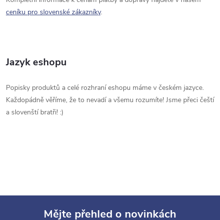
ceníku pro slovenské zákazníky
.
Jazyk eshopu
Popisky produktů a celé rozhraní eshopu máme v českém jazyce.
Každopádně věříme, že to nevadí a všemu rozumíte! Jsme přeci čeští
a slovenští bratři! :)
Mějte přehled o novinkách