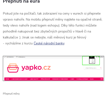
Přepnutí na eura
Pokud jste na počitači, tak zobrazení na ceny v eurech si přepnete
vpravo nahoře. Na mobilu přepnutí měny najdete na opačné straně,
tedy vlevo nahoře (nad logem eshopu). Díky této funkci můžete
pohodlně nakupovat bez zbytečných propočtů v hlavě či na
kalkulačce :). Jinak se nebojte, náš měnový kurz je férový
- vycházíme z kurzu
České národní banky
.
Přepnutí měny