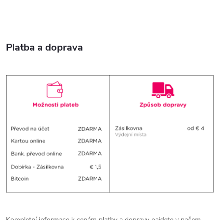
Platba a doprava
Kompletní informace k cenám platby a dopravy najdete v našem