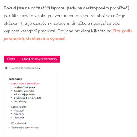
Pokud jste na počítači či laptopu (tedy na desktopovém prohlížeči),
pak filtr najdete ve sloupcovém menu nalevo. Na obrázku níže je
ukázka - filtr je označen v zeleném rámečku a nachází se pod
výpisem kategorií produktů. Pro jeho otevření klikněte na
Filtr podle
parametrů, vlastností a výrobců
.