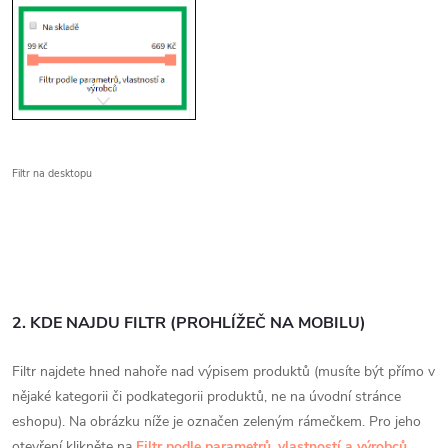
Filtr na desktopu
2. KDE NAJDU FILTR (PROHLÍŽEČ NA MOBILU)
Filtr najdete hned nahoře nad výpisem produktů (musíte být přímo v
nějaké kategorii či podkategorii produktů, ne na úvodní stránce
eshopu). Na obrázku níže je označen zeleným rámečkem. Pro jeho
otevření klikněte na
Filtr podle parametrů, vlastností a výrobců
.