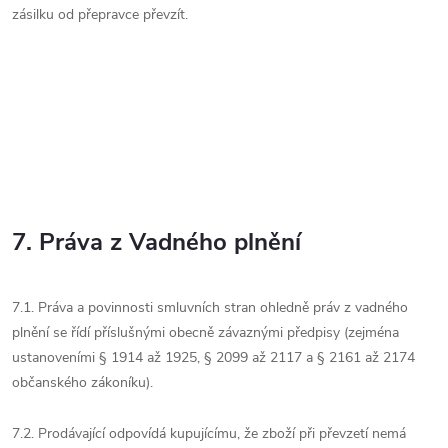
zásilku od přepravce převzít.
7. Práva z Vadného plnění
7.1. Práva a povinnosti smluvních stran ohledně práv z vadného
plnění se řídí příslušnými obecně závaznými předpisy (zejména
ustanoveními § 1914 až 1925, § 2099 až 2117 a § 2161 až 2174
občanského zákoníku).
7.2. Prodávající odpovídá kupujícímu, že zboží při převzetí nemá