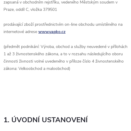
zapsaná v obchodním rejstříku, vedeného Městským soudem v
Praze, oddíl C, vložka 379501
prodávající zboží prostřednictvím on-line obchodu umístěného na
internetové adrese
www.yapko.cz
(předmět podnikání: Výroba, obchod a služby neuvedené v přílohách
1 až 3 živnostenského zákona, a to v rozsahu následujícího oboru
činnosti živnosti volné uvedeného v příloze číslo 4 živnostenského
zákona: Velkoobchod a maloobchod)
1. ÚVODNÍ USTANOVENÍ