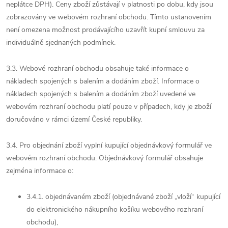
neplátce DPH). Ceny zboží zůstávají v platnosti po dobu, kdy jsou
zobrazovány ve webovém rozhraní obchodu. Tímto ustanovením
není omezena možnost prodávajícího uzavřít kupní smlouvu za
individuálně sjednaných podmínek.
3.3. Webové rozhraní obchodu obsahuje také informace o
nákladech spojených s balením a dodáním zboží. Informace o
nákladech spojených s balením a dodáním zboží uvedené ve
webovém rozhraní obchodu platí pouze v případech, kdy je zboží
doručováno v rámci území České republiky.
3.4. Pro objednání zboží vyplní kupující objednávkový formulář ve
webovém rozhraní obchodu. Objednávkový formulář obsahuje
zejména informace o:
3.4.1. objednávaném zboží (objednávané zboží „vloží“ kupující
do elektronického nákupního košíku webového rozhraní
obchodu),