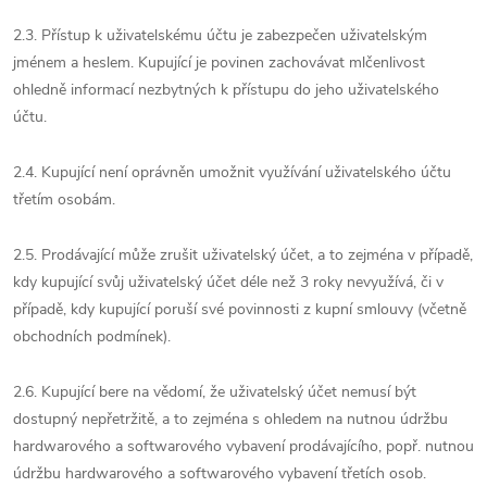
2.3. Přístup k uživatelskému účtu je zabezpečen uživatelským
jménem a heslem. Kupující je povinen zachovávat mlčenlivost
ohledně informací nezbytných k přístupu do jeho uživatelského
účtu.
2.4. Kupující není oprávněn umožnit využívání uživatelského účtu
třetím osobám.
2.5. Prodávající může zrušit uživatelský účet, a to zejména v případě,
kdy kupující svůj uživatelský účet déle než 3 roky nevyužívá, či v
případě, kdy kupující poruší své povinnosti z kupní smlouvy (včetně
obchodních podmínek).
2.6. Kupující bere na vědomí, že uživatelský účet nemusí být
dostupný nepřetržitě, a to zejména s ohledem na nutnou údržbu
hardwarového a softwarového vybavení prodávajícího, popř. nutnou
údržbu hardwarového a softwarového vybavení třetích osob.