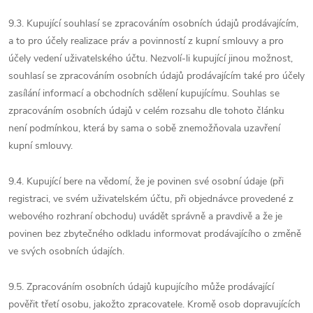
9.3. Kupující souhlasí se zpracováním osobních údajů prodávajícím,
a to pro účely realizace práv a povinností z kupní smlouvy a pro
účely vedení uživatelského účtu. Nezvolí-li kupující jinou možnost,
souhlasí se zpracováním osobních údajů prodávajícím také pro účely
zasílání informací a obchodních sdělení kupujícímu. Souhlas se
zpracováním osobních údajů v celém rozsahu dle tohoto článku
není podmínkou, která by sama o sobě znemožňovala uzavření
kupní smlouvy.
9.4. Kupující bere na vědomí, že je povinen své osobní údaje (při
registraci, ve svém uživatelském účtu, při objednávce provedené z
webového rozhraní obchodu) uvádět správně a pravdivě a že je
povinen bez zbytečného odkladu informovat prodávajícího o změně
ve svých osobních údajích.
9.5. Zpracováním osobních údajů kupujícího může prodávající
pověřit třetí osobu, jakožto zpracovatele. Kromě osob dopravujících