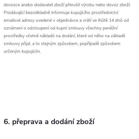
dovozce anebo dodavatel zboží přerušil výrobu nebo dovoz zboží.
Prodávající bezodkladně informuje kupujícího prostřednictví
emailové adresy uvedené v objednávce a vrátí ve lhůtě 14 dnů od
oznámení o odstoupení od kupní smlouvy všechny peněžní
prostředky včetně nákladů na dodání, které od něho na základě
smlouvy přijal, a to stejným způsobem, popřípadě způsobem
určeným kupujícím.
6. přeprava a dodání zboží