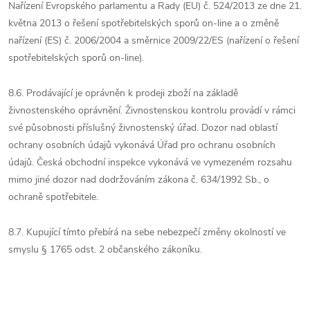
Nařízení Evropského parlamentu a Rady (EU) č. 524/2013 ze dne 21.
května 2013 o řešení spotřebitelských sporů on-line a o změně
nařízení (ES) č. 2006/2004 a směrnice 2009/22/ES (nařízení o řešení
spotřebitelských sporů on-line).
8.6. Prodávající je oprávněn k prodeji zboží na základě
živnostenského oprávnění. Živnostenskou kontrolu provádí v rámci
své působnosti příslušný živnostenský úřad. Dozor nad oblastí
ochrany osobních údajů vykonává Úřad pro ochranu osobních
údajů. Česká obchodní inspekce vykonává ve vymezeném rozsahu
mimo jiné dozor nad dodržováním zákona č. 634/1992 Sb., o
ochraně spotřebitele.
8.7. Kupující tímto přebírá na sebe nebezpečí změny okolností ve
smyslu § 1765 odst. 2 občanského zákoníku.