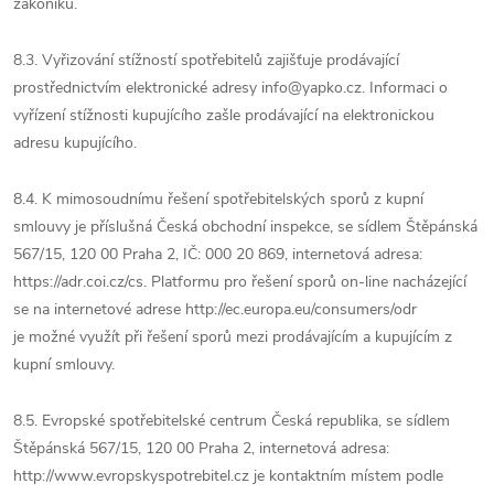
zákoníku.
8.3. Vyřizování stížností spotřebitelů zajišťuje prodávající
prostřednictvím elektronické adresy info@yapko.cz. Informaci o
vyřízení stížnosti kupujícího zašle prodávající na elektronickou
adresu kupujícího.
8.4. K mimosoudnímu řešení spotřebitelských sporů z kupní
smlouvy je příslušná Česká obchodní inspekce, se sídlem Štěpánská
567/15, 120 00 Praha 2, IČ: 000 20 869, internetová adresa:
https://adr.coi.cz/cs. Platformu pro řešení sporů on-line nacházející
se na internetové adrese http://ec.europa.eu/consumers/odr
je možné využít při řešení sporů mezi prodávajícím a kupujícím z
kupní smlouvy.
8.5. Evropské spotřebitelské centrum Česká republika, se sídlem
Štěpánská 567/15, 120 00 Praha 2, internetová adresa:
http://www.evropskyspotrebitel.cz je kontaktním místem podle