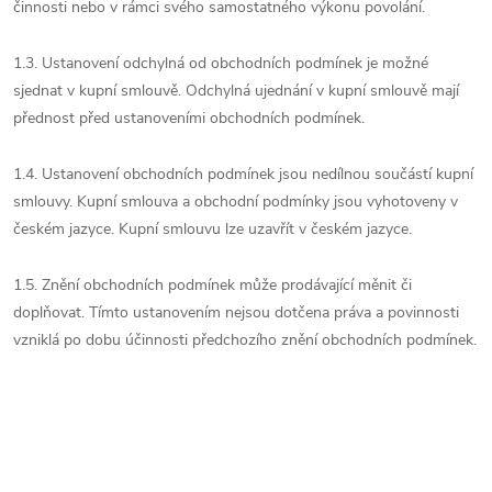
činnosti nebo v rámci svého samostatného výkonu povolání.
1.3. Ustanovení odchylná od obchodních podmínek je možné
sjednat v kupní smlouvě. Odchylná ujednání v kupní smlouvě mají
přednost před ustanoveními obchodních podmínek.
1.4. Ustanovení obchodních podmínek jsou nedílnou součástí kupní
smlouvy. Kupní smlouva a obchodní podmínky jsou vyhotoveny v
českém jazyce. Kupní smlouvu lze uzavřít v českém jazyce.
1.5. Znění obchodních podmínek může prodávající měnit či
doplňovat. Tímto ustanovením nejsou dotčena práva a povinnosti
vzniklá po dobu účinnosti předchozího znění obchodních podmínek.