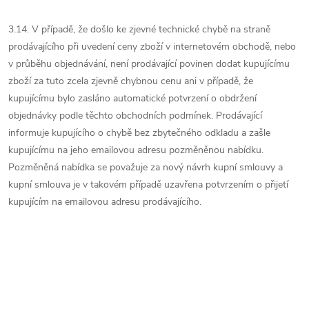
3.14. V případě, že došlo ke zjevné technické chybě na straně
prodávajícího při uvedení ceny zboží v internetovém obchodě, nebo
v průběhu objednávání, není prodávající povinen dodat kupujícímu
zboží za tuto zcela zjevně chybnou cenu ani v případě, že
kupujícímu bylo zasláno automatické potvrzení o obdržení
objednávky podle těchto obchodních podmínek. Prodávající
informuje kupujícího o chybě bez zbytečného odkladu a zašle
kupujícímu na jeho emailovou adresu pozměněnou nabídku.
Pozměněná nabídka se považuje za nový návrh kupní smlouvy a
kupní smlouva je v takovém případě uzavřena potvrzením o přijetí
kupujícím na emailovou adresu prodávajícího.