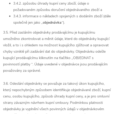
3.4.2. způsobu úhrady kupní ceny zboží, údaje o
požadovaném způsobu doručení objednávaného zboží a
3.4.3. informace o nákladech spojených s dodáním zboží (dále
společně jen jako „
objednávka
“).
3.5. Před zasláním objednávky prodávajícímu je kupujícímu
umožněno zkontrolovat a měnit údaje, které do objednávky kupující
vložil, a to i s ohledem na možnost kupujícího zjišťovat a opravovat
chyby vzniklé při zadávání dat do objednávky. Objednávku odešle
kupující prodávajícímu kliknutím na tlačítko „OBJEDNAT s
povinností platby “. Údaje uvedené v objednávce jsou prodávajícím
považovány za správné.
3.6. Odeslání objednávky se považuje za takový úkon kupujícího,
který nepochybným způsobem identifikuje objednávané zboží, kupní
cenu, osobu kupujícího, způsob úhrady kupní ceny, a je pro smluvní
strany závazným návrhem kupní smlouvy. Podmínkou platnosti
objednávky je vyplnění všech povinných údajů v objednávkovém