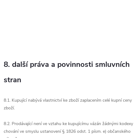
8. další práva a povinnosti smluvních
stran
8.1. Kupující nabývá vlastnictví ke zboží zaplacením celé kupní ceny
zboží.
8.2. Prodávající není ve vztahu ke kupujícímu vázán žádnými kodexy
chování ve smyslu ustanovení § 1826 odst. 1 písm. e) občanského