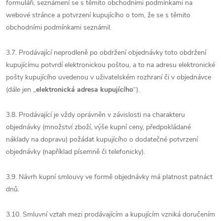
formuláři, seznámení se s těmito obchodními podmínkami na
webové stránce a potvrzení kupujícího o tom, že se s těmito
obchodními podmínkami seznámil.
3.7. Prodávající neprodleně po obdržení objednávky toto obdržení
kupujícímu potvrdí elektronickou poštou, a to na adresu elektronické
pošty kupujícího uvedenou v uživatelském rozhraní či v objednávce
(dále jen „
elektronická adresa kupujícího
“).
3.8. Prodávající je vždy oprávněn v závislosti na charakteru
objednávky (množství zboží, výše kupní ceny, předpokládané
náklady na dopravu) požádat kupujícího o dodatečné potvrzení
objednávky (například písemně či telefonicky).
3.9. Návrh kupní smlouvy ve formě objednávky má platnost patnáct
dnů.
3.10. Smluvní vztah mezi prodávajícím a kupujícím vzniká doručením