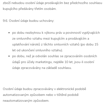
zboží nebudou osobní údaje prodávajícím bez předchozího souhlasu
kupujícího předávány třetím osobám.
9.6. Osobní údaje budou uchovány:
po dobu nezbytnou k výkonu práv a povinností vyplývajících
ze smluvního vztahu mezi kupujícím a prodávajícím a
uplatňování nároků z těchto smluvních vztahů (po dobu 15
let od ukončení smluvního vztahu).
po dobu, než je odvolán souhlas se zpracováním osobních
údajů pro účely marketingu, nejdéle 10 let, jsou-li osobní
údaje zpracovávány na základě souhlasu.
Osobní údaje budou zpracovávány v elektronické podobě
automatizovaným způsobem nebo v tištěné podobě
neautomatizovaným způsobem.