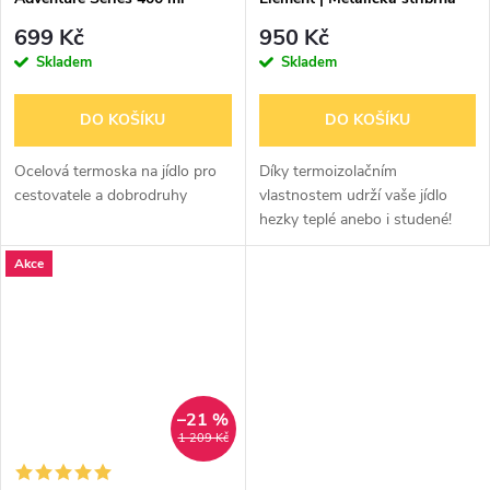
699 Kč
950 Kč
Skladem
Skladem
DO KOŠÍKU
DO KOŠÍKU
Ocelová termoska na jídlo pro
Díky termoizolačním
cestovatele a dobrodruhy
vlastnostem udrží vaše jídlo
hezky teplé anebo i studené!
Akce
–21 %
1 209 Kč