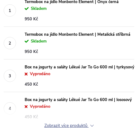
Termobox na jídlo Monbento Element | Onyx černá
Skladem
950 Kč
Termobox na jídlo Monbento Element | Metalická stříbrná
Skladem
950 Kč
Box na jogurty a saláty Lékué Jar To Go 600 ml | tyrkysový
Vyprodáno
450 Kč
Box na jogurty a saláty Lékué Jar To Go 600 ml | lososový
Vyprodáno
450 Kč
Zobrazit více produktů