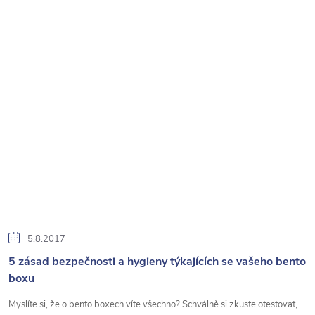
5.8.2017
5 zásad bezpečnosti a hygieny týkajících se vašeho bento
boxu
Myslíte si, že o bento boxech víte všechno? Schválně si zkuste otestovat,