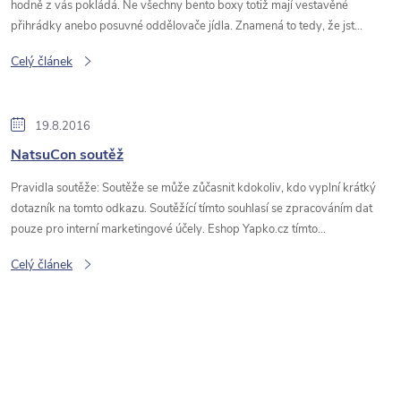
hodně z vás pokládá. Ne všechny bento boxy totiž mají vestavěné
přihrádky anebo posuvné oddělovače jídla. Znamená to tedy, že jst...
Celý článek
19.8.2016
NatsuCon soutěž
Pravidla soutěže: Soutěže se může zůčasnit kdokoliv, kdo vyplní krátký
dotazník na tomto odkazu. Soutěžící tímto souhlasí se zpracováním dat
pouze pro interní marketingové účely. Eshop Yapko.cz tímto...
Celý článek