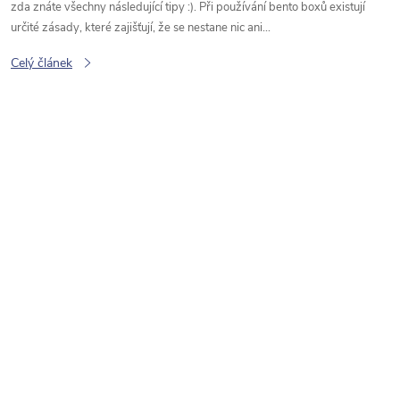
zda znáte všechny následující tipy :). Při používání bento boxů existují
určité zásady, které zajišťují, že se nestane nic ani...
Celý článek