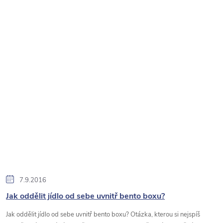
7.9.2016
Jak oddělit jídlo od sebe uvnitř bento boxu?
Jak oddělit jídlo od sebe uvnitř bento boxu? Otázka, kterou si nejspíš