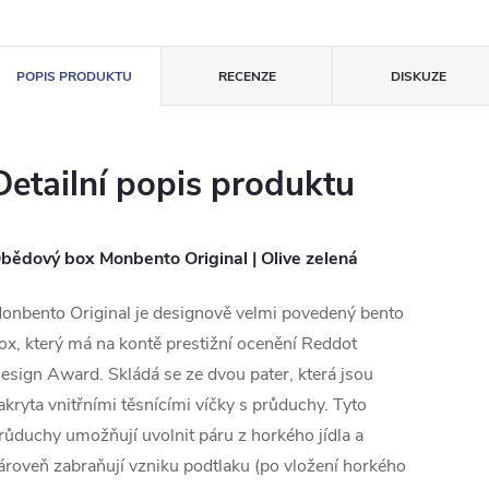
POPIS PRODUKTU
RECENZE
DISKUZE
Detailní popis produktu
bědový box Monbento Original | Olive zelená
onbento Original je designově velmi povedený bento
ox, který má na kontě prestižní ocenění Reddot
esign Award. Skládá se ze dvou pater, která jsou
akryta vnitřními těsnícími víčky s průduchy. Tyto
růduchy umožňují uvolnit páru z horkého jídla a
ároveň zabraňují vzniku podtlaku (po vložení horkého