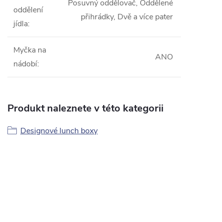
Posuvný oddělovač, Oddělené
oddělení
přihrádky, Dvě a více pater
jídla
:
Myčka na
ANO
nádobí
:
Produkt naleznete v této kategorii
Designové lunch boxy