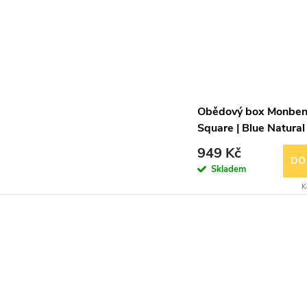
Obědový box Monben
Square | Blue Natural
949 Kč
DO
Skladem
K