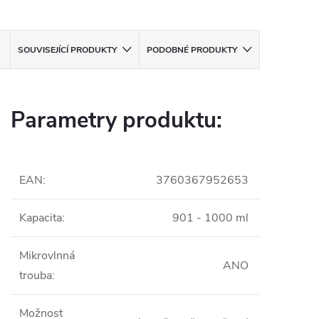
SOUVISEJÍCÍ PRODUKTY
PODOBNÉ PRODUKTY
Parametry produktu:
EAN
:
3760367952653
Kapacita
:
901 - 1000 ml
Mikrovlnná
ANO
trouba
:
Možnost