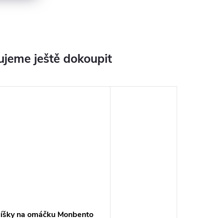
jeme ještě dokoupit
líšky na omáčku Monbento