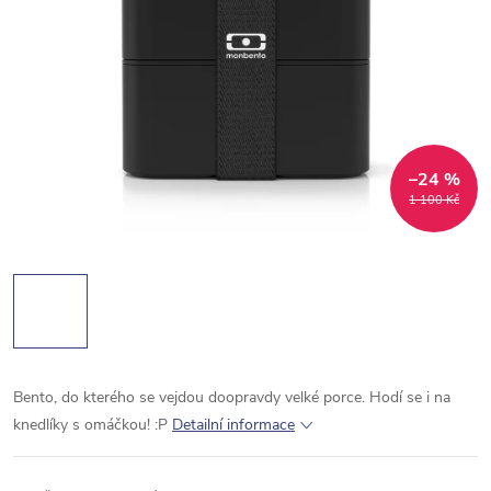
–24 %
1 100 Kč
Bento, do kterého se vejdou doopravdy velké porce. Hodí se i na
knedlíky s omáčkou! :P
Detailní informace