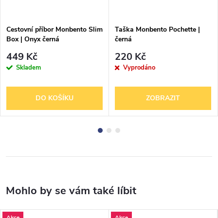
Cestovní příbor Monbento Slim
Taška Monbento Pochette |
Box | Onyx černá
černá
449 Kč
220 Kč
Skladem
Vyprodáno
DO KOŠÍKU
ZOBRAZIT
Akce
Akce