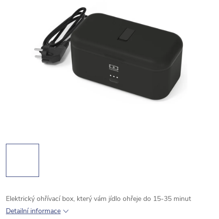
Elektrický ohřívací box, který vám jídlo ohřeje do 15-35 minut
Detailní informace