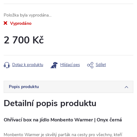
Položka byla vyprodána…
Vyprodáno
2 700 Kč
Měrná
cena:
Dotaz k produktu
Hlídací pes
Sdílet
Popis produktu
Detailní popis produktu
Ohřívací box na jídlo Monbento Warmer | Onyx černá
Monbento Warmer je skvělý parťák na cesty pro všechny, kteří