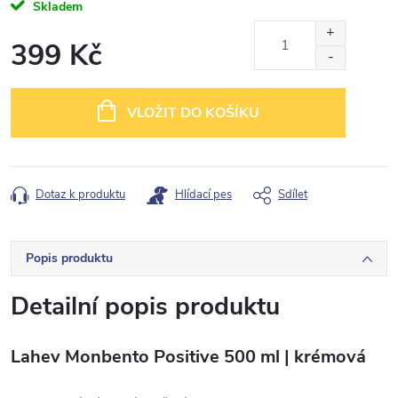
Skladem
399 Kč
Měrná
cena:
VLOŽIT DO KOŠÍKU
Dotaz k produktu
Hlídací pes
Sdílet
Popis produktu
Detailní popis produktu
Lahev Monbento Positive 500 ml | krémová