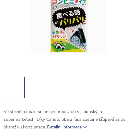
Ve stejném obalu se onigiri prodávají i v japonských
supermarketech. Díky tomuto obalu řasa zůstane křupavá až do
okamžiku konzumace.
Detailní informace