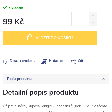
Skladem
99 Kč
Měrná
cena:
VLOŽIT DO KOŠÍKU
Dotaz k produktu
Hlídací pes
Sdílet
Popis produktu
Detailní popis produktu
Už jste si někdy kupovali onigiri v Japonsku či jinde v Asii? V těchto