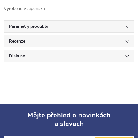
Vyrobeno v Japonsku
Parametry produktu
Recenze
Diskuse
Mějte přehled o novinkách
a slevách
Z