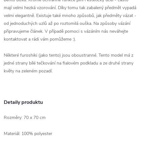
mají velmi hezká vzorování. Díky tomu tak zabalený předmět vypadá
velmi elegantně. Existuje také mnoho způsobů, jak předměty vázat -
od jednoduchých uzlů až po roztomilá ouška. Na způsoby vázání
připravujeme článek. V případě pomoci s vázáním nás neváhejte
kontaktovat a rádi vám pomůžeme :).
Některé furoshiki (jako tento) jsou oboustranné. Tento model má z
jedné strany bílé tečkování na fialovém podkladu a ze druhé strany
květy na zeleném pozadí.
Detaily produktu
Rozměry: 70 x 70 cm
Materiál: 100% polyester