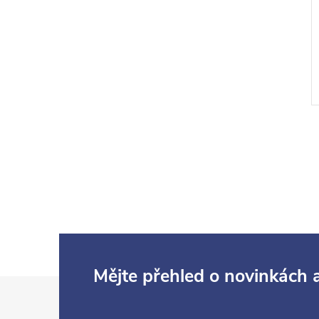
Mějte přehled o novinkách
Z