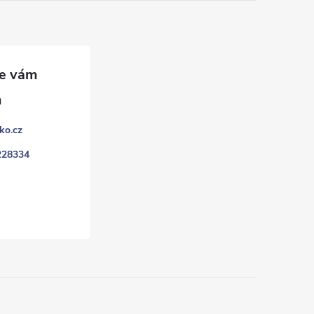
ko.cz
228334