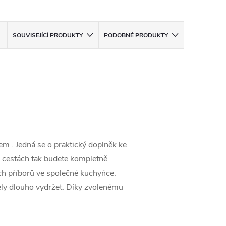
SOUVISEJÍCÍ PRODUKTY
PODOBNÉ PRODUKTY
 . Jedná se o praktický doplněk ke
 cestách tak budete kompletně
ých příborů ve společné kuchyňce.
ěly dlouho vydržet. Díky zvolenému