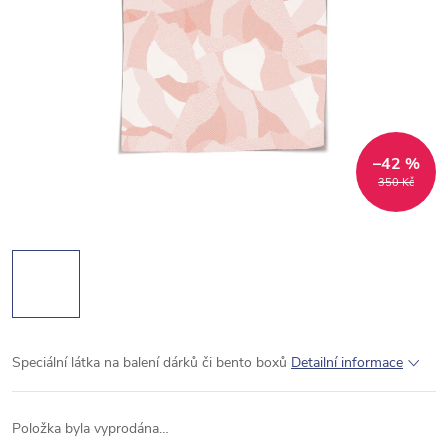
–42 %
350 Kč
Speciální látka na balení dárků či bento boxů
Detailní informace
Položka byla vyprodána…