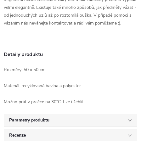
velmi elegantně. Existuje také mnoho způsobů, jak předměty vázat -
od jednoduchých uzlů až po roztomilá ouška. V případě pomoci s
vázáním nás neváhejte kontaktovat a rádi vám pomůžeme :).
Detaily produktu
Rozměry: 50 x 50 cm
Materiál: recyklovaná bavlna a polyester
Možno prát v pračce na 30°C. Lze i žehlit.
Parametry produktu
Recenze