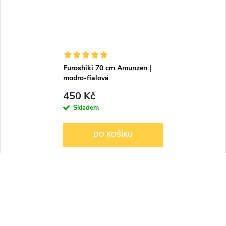
Furoshiki 70 cm Amunzen |
modro-fialová
450 Kč
Skladem
DO KOŠÍKU