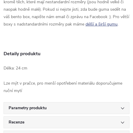
kromě těch, které mají nestandardní rozměry (jsou hodně velké či
naopak hodně malé). Pokud si nejste jisti, zda bude guma sedět na
váš bento box, napište nám email či zprávu na Facebook :). Pro větší
boxy s nadstandardními rozměry pak máme
délší a širší gumu
.
Detaily produktu
Délka: 24 cm
Lze mýt v pračce, pro menší opotřebení materiálu doporučujeme
ruční mytí
Parametry produktu
Recenze