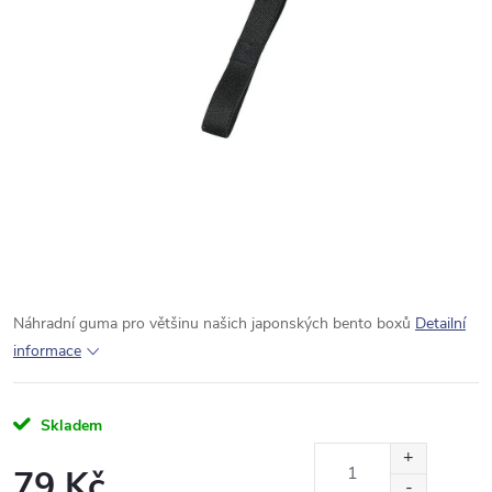
Náhradní guma pro většinu našich japonských bento boxů
Detailní
informace
Skladem
79 Kč