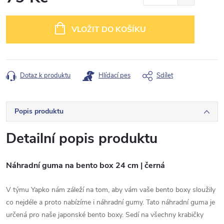
Měrná
cena:
VLOŽIT DO KOŠÍKU
Dotaz k produktu
Hlídací pes
Sdílet
Popis produktu
Detailní popis produktu
Náhradní guma na bento box 24 cm | černá
V týmu Yapko nám záleží na tom, aby vám vaše bento boxy sloužily
co nejdéle a proto nabízíme i náhradní gumy. Tato náhradní guma je
určená pro naše japonské bento boxy. Sedí na všechny krabičky