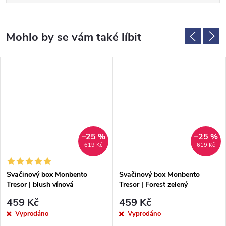
–25 %
–25 %
619 Kč
619 Kč
Svačinový box Monbento
Svačinový box Monbento
Tresor | blush vínová
Tresor | Forest zelený
459 Kč
459 Kč
Vyprodáno
Vyprodáno