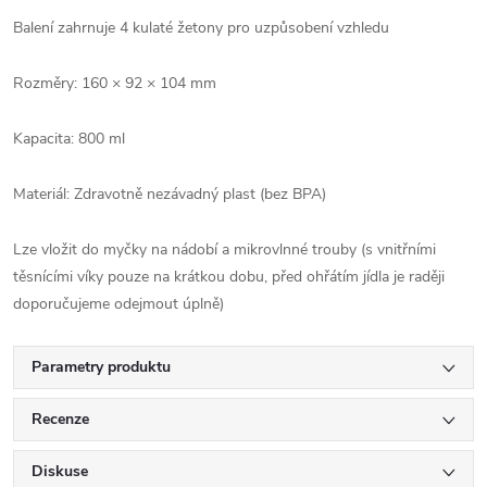
Balení zahrnuje 4 kulaté žetony pro uzpůsobení vzhledu
Rozměry: 160 × 92 × 104 mm
Kapacita: 800 ml
Materiál: Zdravotně nezávadný plast (bez BPA)
Lze vložit do myčky na nádobí a mikrovlnné trouby (s vnitřními
těsnícími víky pouze na krátkou dobu, před ohřátím jídla je raději
doporučujeme odejmout úplně)
Parametry produktu
Recenze
Diskuse