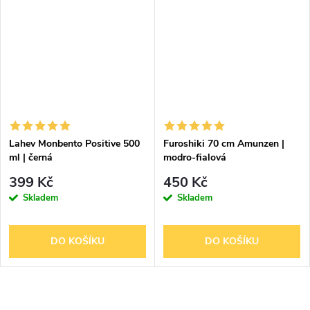
Lahev Monbento Positive 500
Furoshiki 70 cm Amunzen |
ml | černá
modro-fialová
399 Kč
450 Kč
Skladem
Skladem
DO KOŠÍKU
DO KOŠÍKU