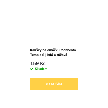
Kalíšky na omáčku Monbento
Temple S | bílá a růžová
159 Kč
Skladem
DO KOŠÍKU