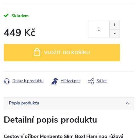
Skladem
449 Kč
Měrná
cena:
VLOŽIT DO KOŠÍKU
Dotaz k produktu
Hlídací pes
Sdílet
Popis produktu
Detailní popis produktu
Cestovní příbor Monbento Slim Box| Flamingo růžová