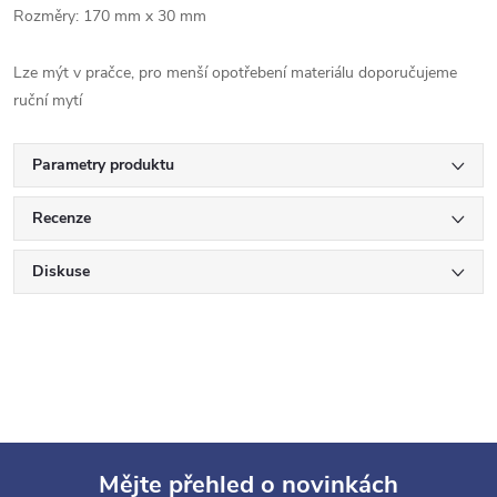
Rozměry: 170 mm x 30 mm
Lze mýt v pračce, pro menší opotřebení materiálu doporučujeme
ruční mytí
Parametry produktu
Recenze
Diskuse
Mějte přehled o novinkách