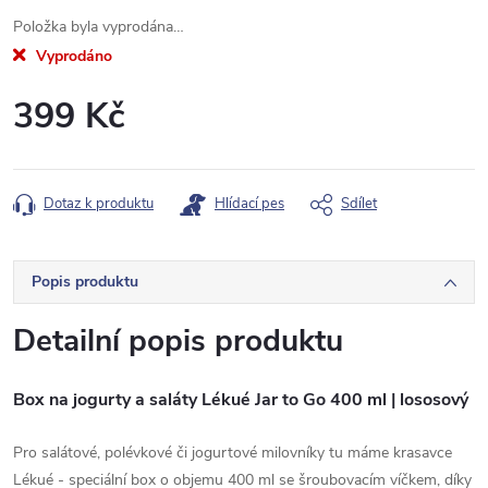
Položka byla vyprodána…
Vyprodáno
399 Kč
Měrná
cena:
Dotaz k produktu
Hlídací pes
Sdílet
Popis produktu
Detailní popis produktu
Box na jogurty a saláty Lékué Jar to Go 400 ml | lososový
Pro salátové, polévkové či jogurtové milovníky tu máme krasavce
Lékué - speciální box o objemu 400 ml se šroubovacím víčkem, díky