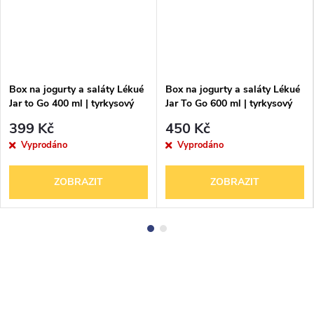
Box na jogurty a saláty Lékué
Box na jogurty a saláty Lékué
Jar to Go 400 ml | tyrkysový
Jar To Go 600 ml | tyrkysový
399 Kč
450 Kč
Vyprodáno
Vyprodáno
ZOBRAZIT
ZOBRAZIT