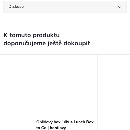
Diskuse
K tomuto produktu
doporučujeme ještě dokoupit
Obědový box Lékué Lunch Box
to Go | korálový