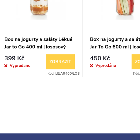
Box na jogurty a saláty Lékué
Box na jogurty a salá
Jar to Go 400 ml | lososový
Jar To Go 600 ml | lo
399 Kč
450 Kč
ZOBRAZIT
Z
Vyprodáno
Vyprodáno
Kód:
LEJAR400/LOS
Kód