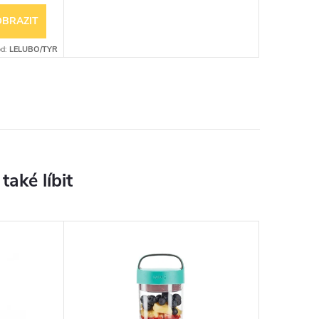
OBRAZIT
d:
LELUBO/TYR