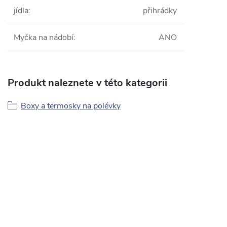
jídla
:
přihrádky
Myčka na nádobí
:
ANO
Produkt naleznete v této kategorii
Boxy a termosky na polévky