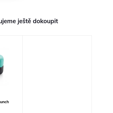
jeme ještě dokoupit
Lunch