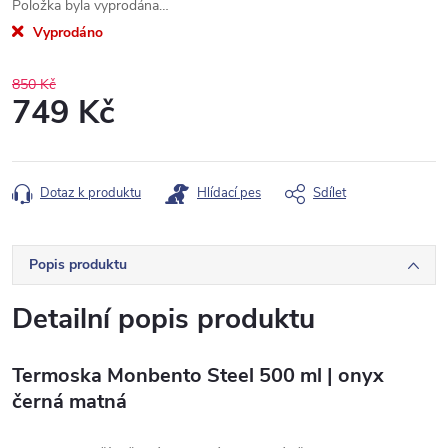
Položka byla vyprodána…
Vyprodáno
850 Kč
749 Kč
Měrná
cena:
Dotaz k produktu
Hlídací pes
Sdílet
Popis produktu
Detailní popis produktu
Termoska Monbento Steel 500 ml | onyx
černá matná