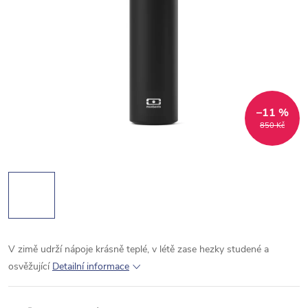
–11 %
850 Kč
V zimě udrží nápoje krásně teplé, v létě zase hezky studené a
osvěžující
Detailní informace